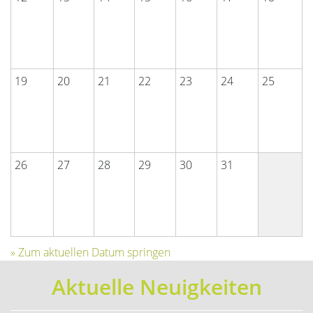
19
20
21
22
23
24
25
26
27
28
29
30
31
» Zum aktuellen Datum springen
Aktuelle Neuigkeiten