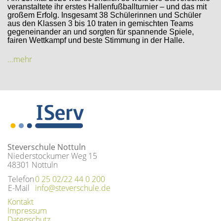
veranstaltete ihr erstes Hallenfußballturnier – und das mit
großem Erfolg. Insgesamt 38 Schülerinnen und Schüler
aus den Klassen 3 bis 10 traten in gemischten Teams
gegeneinander an und sorgten für spannende Spiele,
fairen Wettkampf und beste Stimmung in der Halle.
...mehr
Steverschule Nottuln
Niederstockumer Weg 15
48301 Nottuln
Telefon
0 25 02/22 44 0 200
E-Mail
info@steverschule.de
Kontakt
Impressum
Datenschutz