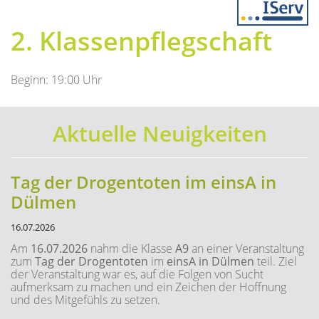
Previous
Next
2. Klassenpflegschaft
Beginn: 19:00 Uhr
Aktuelle Neuigkeiten
Tag der Drogentoten im einsA in
Dülmen
16.07.2026
Am
16.07.2026
nahm die Klasse
A9
an einer Veranstaltung
zum
Tag der Drogentoten
im
einsA in Dülmen
teil. Ziel
der Veranstaltung war es, auf die Folgen von Sucht
aufmerksam zu machen und ein Zeichen der Hoffnung
und des Mitgefühls zu setzen.