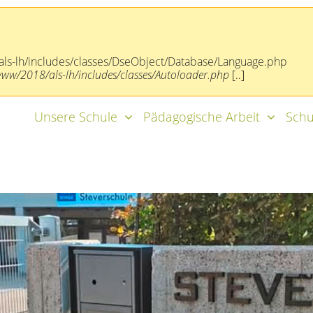
ls-lh/includes/classes/DseObject/Database/Language.php
/2018/als-lh/includes/classes/Autoloader.php
[..]
Unsere Schule
Pädagogische Arbeit
Schu