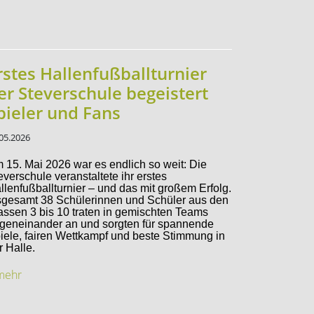
rstes Hallenfußballturnier
er Steverschule begeistert
pieler und Fans
05.2026
 15. Mai 2026 war es endlich so weit: Die
everschule veranstaltete ihr erstes
llenfußballturnier – und das mit großem Erfolg.
sgesamt 38 Schülerinnen und Schüler aus den
assen 3 bis 10 traten in gemischten Teams
geneinander an und sorgten für spannende
iele, fairen Wettkampf und beste Stimmung in
r Halle.
.mehr