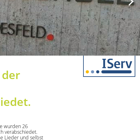
 der
iedet.
ge wurden 26
ch verabschiedet.
e Lieder und selbst