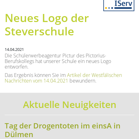
Previous
Next
Neues Logo der
Steverschule
14.04.2021
Die Schülerwerbeagentur Pictur des Pictorius-
Berufskollegs hat unserer Schule ein neues Logo
entworfen.
Das Ergebnis können Sie im
Artikel der Westfälischen
Nachrichten vom 14.04.2021
bewundern.
Aktuelle Neuigkeiten
Tag der Drogentoten im einsA in
Dülmen