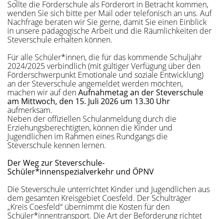
Sollte die Förderschule als Förderort in Betracht kommen,
wenden Sie sich bitte per Mail oder telefonisch an uns. Auf
Nachfrage beraten wir Sie gerne, damit Sie einen Einblick
in unsere pädagogische Arbeit und die Räumlichkeiten der
Steverschule erhalten können.
Für alle Schüler*innen, die für das kommende Schuljahr
2024/2025 verbindlich (mit gültiger Verfügung über den
Förderschwerpunkt Emotionale und soziale Entwicklung)
an der Steverschule angemeldet werden möchten,
machen wir auf den
Aufnahmetag an der Steverschule
am Mittwoch, den 15. Juli 2026 um 13.30 Uhr
aufmerksam.
Neben der offiziellen Schulanmeldung durch die
Erziehungsberechtigten, können die Kinder und
Jugendlichen im Rahmen eines Rundgangs die
Steverschule kennen lernen.
Der Weg zur Steverschule-
Schüler*innenspezialverkehr und ÖPNV
Die Steverschule unterrichtet Kinder und Jugendlichen aus
dem gesamten Kreisgebiet Coesfeld. Der Schulträger
„Kreis Coesfeld“ übernimmt die Kosten für den
Schüler*innentransport. Die Art der Beförderung richtet