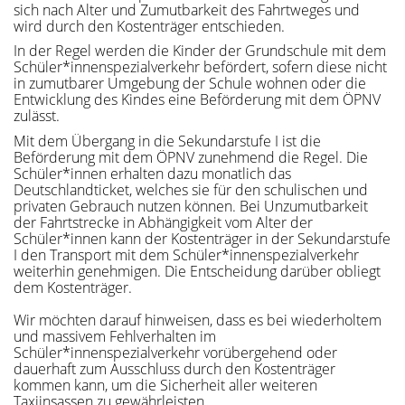
sich nach Alter und Zumutbarkeit des Fahrtweges und
wird durch den Kostenträger entschieden.
In der Regel werden die Kinder der Grundschule mit dem
Schüler*innenspezialverkehr befördert, sofern diese nicht
in zumutbarer Umgebung der Schule wohnen oder die
Entwicklung des Kindes eine Beförderung mit dem ÖPNV
zulässt.
Mit dem Übergang in die Sekundarstufe I ist die
Beförderung mit dem ÖPNV zunehmend die Regel. Die
Schüler*innen erhalten dazu monatlich das
Deutschlandticket, welches sie für den schulischen und
privaten Gebrauch nutzen können. Bei Unzumutbarkeit
der Fahrtstrecke in Abhängigkeit vom Alter der
Schüler*innen kann der Kostenträger in der Sekundarstufe
I den Transport mit dem Schüler*innenspezialverkehr
weiterhin genehmigen. Die Entscheidung darüber obliegt
dem Kostenträger.
Wir möchten darauf hinweisen, dass es bei wiederholtem
und massivem Fehlverhalten im
Schüler*innenspezialverkehr vorübergehend oder
dauerhaft zum Ausschluss durch den Kostenträger
kommen kann, um die Sicherheit aller weiteren
Taxiinsassen zu gewährleisten.