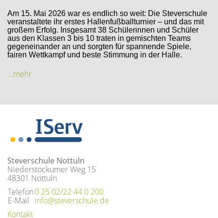
Am 15. Mai 2026 war es endlich so weit: Die Steverschule
veranstaltete ihr erstes Hallenfußballturnier – und das mit
großem Erfolg. Insgesamt 38 Schülerinnen und Schüler
aus den Klassen 3 bis 10 traten in gemischten Teams
gegeneinander an und sorgten für spannende Spiele,
fairen Wettkampf und beste Stimmung in der Halle.
...mehr
Steverschule Nottuln
Niederstockumer Weg 15
48301 Nottuln
Telefon
0 25 02/22 44 0 200
E-Mail
info@steverschule.de
Kontakt