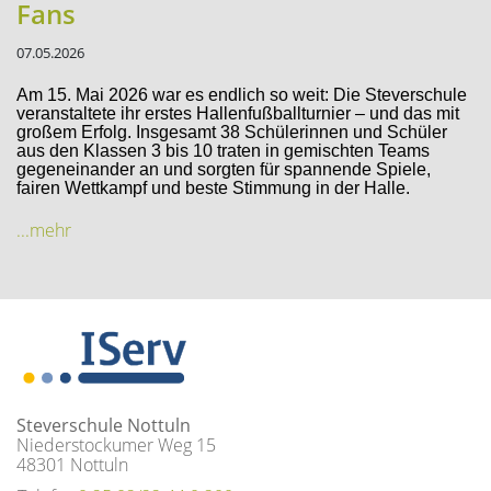
Fans
07.05.2026
Am 15. Mai 2026 war es endlich so weit: Die Steverschule
veranstaltete ihr erstes Hallenfußballturnier – und das mit
großem Erfolg. Insgesamt 38 Schülerinnen und Schüler
aus den Klassen 3 bis 10 traten in gemischten Teams
gegeneinander an und sorgten für spannende Spiele,
fairen Wettkampf und beste Stimmung in der Halle.
...mehr
Steverschule Nottuln
Niederstockumer Weg 15
48301 Nottuln