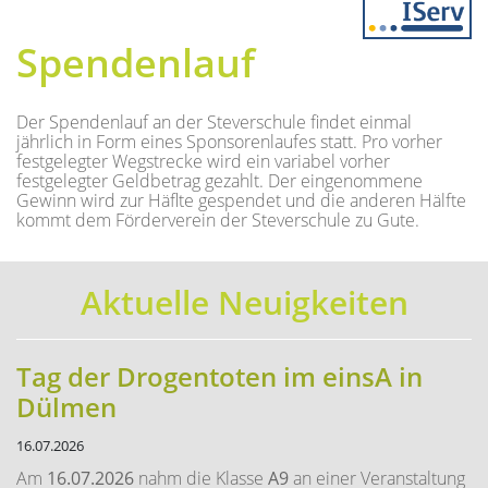
Previous
Next
Spendenlauf
Der Spendenlauf an der Steverschule findet einmal
jährlich in Form eines Sponsorenlaufes statt. Pro vorher
festgelegter Wegstrecke wird ein variabel vorher
festgelegter Geldbetrag gezahlt. Der eingenommene
Gewinn wird zur Häflte gespendet und die anderen Hälfte
kommt dem Förderverein der Steverschule zu Gute.
Aktuelle Neuigkeiten
Tag der Drogentoten im einsA in
Dülmen
16.07.2026
Am
16.07.2026
nahm die Klasse
A9
an einer Veranstaltung