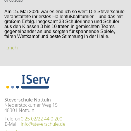
07.05.2026
Am 15. Mai 2026 war es endlich so weit: Die Steverschule
veranstaltete ihr erstes Hallenfußballturnier – und das mit
großem Erfolg. Insgesamt 38 Schülerinnen und Schüler
aus den Klassen 3 bis 10 traten in gemischten Teams
gegeneinander an und sorgten für spannende Spiele,
fairen Wettkampf und beste Stimmung in der Halle.
...mehr
Steverschule Nottuln
Niederstockumer Weg 15
48301 Nottuln
Telefon
0 25 02/22 44 0 200
E-Mail
info@steverschule.de