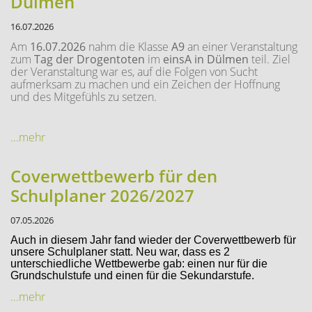
Dülmen
16.07.2026
Am
16.07.2026
nahm die Klasse
A9
an einer Veranstaltung
zum
Tag der Drogentoten
im
einsA in Dülmen
teil. Ziel
der Veranstaltung war es, auf die Folgen von Sucht
aufmerksam zu machen und ein Zeichen der Hoffnung
und des Mitgefühls zu setzen.
...mehr
Coverwettbewerb für den
Schulplaner 2026/2027
07.05.2026
Auch in diesem Jahr fand wieder der Coverwettbewerb für
unsere Schulplaner statt. Neu war, dass es 2
unterschiedliche Wettbewerbe gab: einen nur für die
Grundschulstufe und einen für die Sekundarstufe.
...mehr