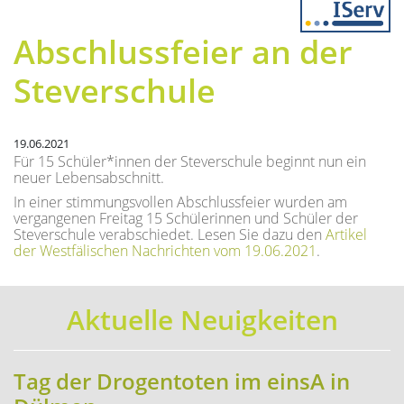
Previous
Next
Abschlussfeier an der
Steverschule
19.06.2021
Für 15 Schüler*innen der Steverschule beginnt nun ein
neuer Lebensabschnitt.
In einer stimmungsvollen Abschlussfeier wurden am
vergangenen Freitag 15 Schülerinnen und Schüler der
Steverschule verabschiedet. Lesen Sie dazu den
Artikel
der Westfälischen Nachrichten vom 19.06.2021
.
Aktuelle Neuigkeiten
Tag der Drogentoten im einsA in