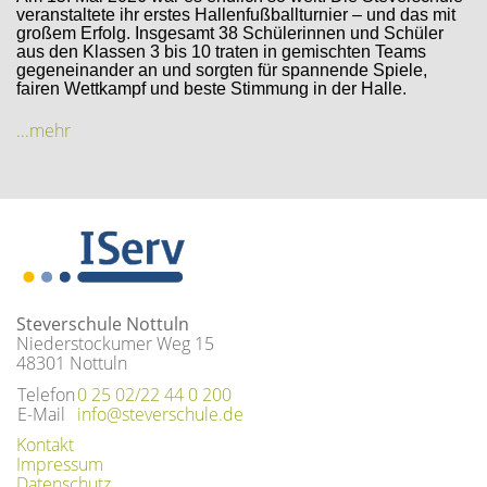
veranstaltete ihr erstes Hallenfußballturnier – und das mit
großem Erfolg. Insgesamt 38 Schülerinnen und Schüler
aus den Klassen 3 bis 10 traten in gemischten Teams
gegeneinander an und sorgten für spannende Spiele,
fairen Wettkampf und beste Stimmung in der Halle.
...mehr
Steverschule Nottuln
Niederstockumer Weg 15
48301 Nottuln
Telefon
0 25 02/22 44 0 200
E-Mail
info@steverschule.de
Kontakt
Impressum
Datenschutz