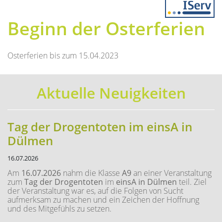
Previous
Next
Beginn der Osterferien
Osterferien bis zum 15.04.2023
Aktuelle Neuigkeiten
Tag der Drogentoten im einsA in
Dülmen
16.07.2026
Am
16.07.2026
nahm die Klasse
A9
an einer Veranstaltung
zum
Tag der Drogentoten
im
einsA in Dülmen
teil. Ziel
der Veranstaltung war es, auf die Folgen von Sucht
aufmerksam zu machen und ein Zeichen der Hoffnung
und des Mitgefühls zu setzen.