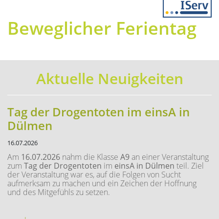
Previous
Next
Beweglicher Ferientag
Aktuelle Neuigkeiten
Tag der Drogentoten im einsA in
Dülmen
16.07.2026
Am
16.07.2026
nahm die Klasse
A9
an einer Veranstaltung
zum
Tag der Drogentoten
im
einsA in Dülmen
teil. Ziel
der Veranstaltung war es, auf die Folgen von Sucht
aufmerksam zu machen und ein Zeichen der Hoffnung
und des Mitgefühls zu setzen.