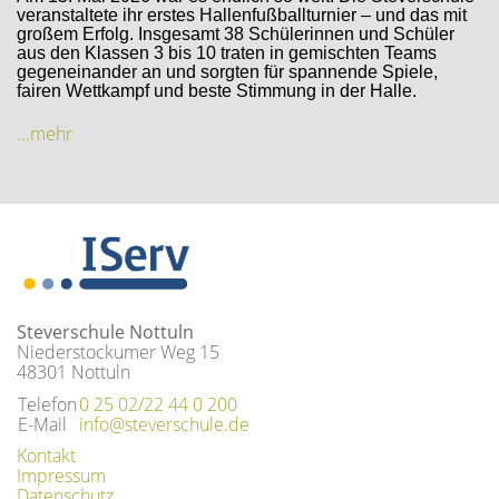
veranstaltete ihr erstes Hallenfußballturnier – und das mit
großem Erfolg. Insgesamt 38 Schülerinnen und Schüler
aus den Klassen 3 bis 10 traten in gemischten Teams
gegeneinander an und sorgten für spannende Spiele,
fairen Wettkampf und beste Stimmung in der Halle.
...mehr
Steverschule Nottuln
Niederstockumer Weg 15
48301 Nottuln
Telefon
0 25 02/22 44 0 200
E-Mail
info@steverschule.de
Kontakt
Impressum
Datenschutz