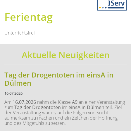
Previous
Next
Ferientag
Unterrichtsfrei
Aktuelle Neuigkeiten
Tag der Drogentoten im einsA in
Dülmen
16.07.2026
Am
16.07.2026
nahm die Klasse
A9
an einer Veranstaltung
zum
Tag der Drogentoten
im
einsA in Dülmen
teil. Ziel
der Veranstaltung war es, auf die Folgen von Sucht
aufmerksam zu machen und ein Zeichen der Hoffnung
und des Mitgefühls zu setzen.