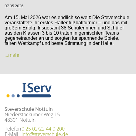
07.05.2026
Am 15. Mai 2026 war es endlich so weit: Die Steverschule
veranstaltete ihr erstes Hallenfußballturnier – und das mit
großem Erfolg. Insgesamt 38 Schülerinnen und Schüler
aus den Klassen 3 bis 10 traten in gemischten Teams
gegeneinander an und sorgten für spannende Spiele,
fairen Wettkampf und beste Stimmung in der Halle.
...mehr
Steverschule Nottuln
Niederstockumer Weg 15
48301 Nottuln
Telefon
0 25 02/22 44 0 200
E-Mail
info@steverschule.de