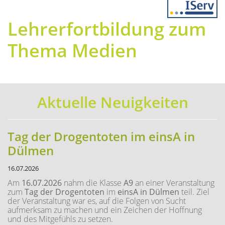
Previous
Next
Lehrerfortbildung zum
Thema Medien
Aktuelle Neuigkeiten
Tag der Drogentoten im einsA in
Dülmen
16.07.2026
Am
16.07.2026
nahm die Klasse
A9
an einer Veranstaltung
zum
Tag der Drogentoten
im
einsA in Dülmen
teil. Ziel
der Veranstaltung war es, auf die Folgen von Sucht
aufmerksam zu machen und ein Zeichen der Hoffnung
und des Mitgefühls zu setzen.