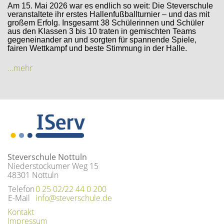
Am 15. Mai 2026 war es endlich so weit: Die Steverschule
veranstaltete ihr erstes Hallenfußballturnier – und das mit
großem Erfolg. Insgesamt 38 Schülerinnen und Schüler
aus den Klassen 3 bis 10 traten in gemischten Teams
gegeneinander an und sorgten für spannende Spiele,
fairen Wettkampf und beste Stimmung in der Halle.
...mehr
Steverschule Nottuln
Niederstockumer Weg 15
48301 Nottuln
Telefon
0 25 02/22 44 0 200
E-Mail
info@steverschule.de
Kontakt
Impressum