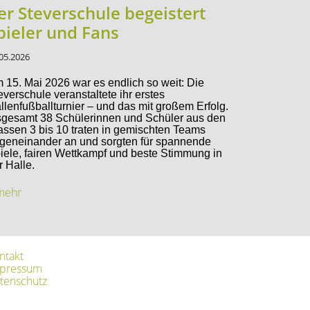
er Steverschule begeistert
pieler und Fans
05.2026
 15. Mai 2026 war es endlich so weit: Die
everschule veranstaltete ihr erstes
llenfußballturnier – und das mit großem Erfolg.
sgesamt 38 Schülerinnen und Schüler aus den
assen 3 bis 10 traten in gemischten Teams
geneinander an und sorgten für spannende
iele, fairen Wettkampf und beste Stimmung in
r Halle.
.mehr
ntakt
pressum
tenschutz