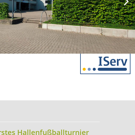
rstes Hallenfußballturnier