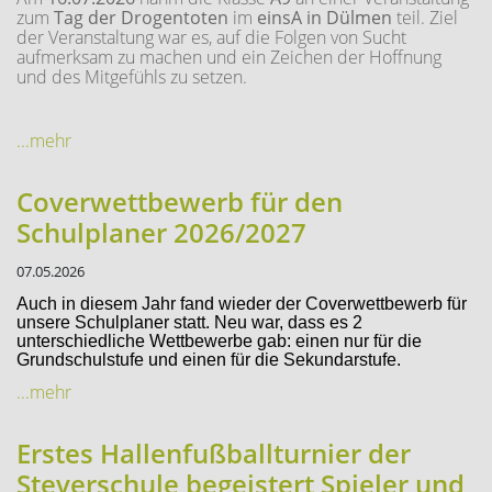
zum
Tag der Drogentoten
im
einsA in Dülmen
teil. Ziel
der Veranstaltung war es, auf die Folgen von Sucht
aufmerksam zu machen und ein Zeichen der Hoffnung
und des Mitgefühls zu setzen.
...mehr
Coverwettbewerb für den
Schulplaner 2026/2027
07.05.2026
Auch in diesem Jahr fand wieder der Coverwettbewerb für
unsere Schulplaner statt. Neu war, dass es 2
unterschiedliche Wettbewerbe gab: einen nur für die
Grundschulstufe und einen für die Sekundarstufe.
...mehr
Erstes Hallenfußballturnier der
Steverschule begeistert Spieler und